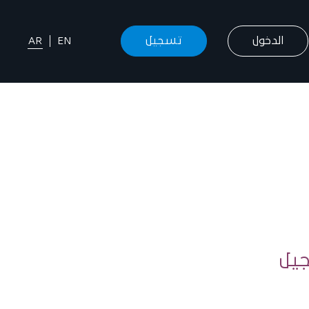
الدخول
تسجيل
AR
EN
يل