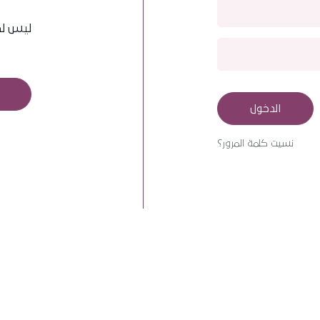
ليس لد
نسيت كلمة المرور؟